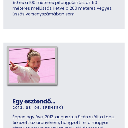
50 és a 100 méteres pillangóúszás, az 50
méteres mellúszás illetve a 200 méteres vegyes
úszás versenyszámában sem.
Egy esztendő…
2013. 08. 09. (PÉNTEK)
Éppen egy éve, 2012. augusztus 9-én szólt a taps,
érkezett az aranyérem, hangzott fel a magyar