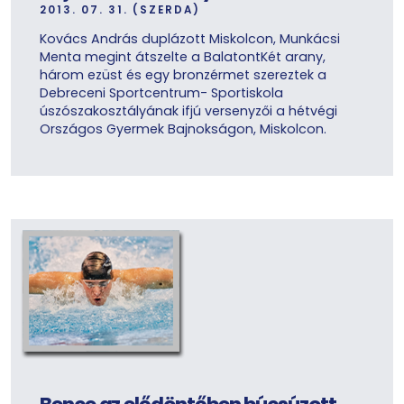
2013. 07. 31. (SZERDA)
Kovács András duplázott Miskolcon, Munkácsi
Menta megint átszelte a BalatontKét arany,
három ezüst és egy bronzérmet szereztek a
Debreceni Sportcentrum- Sportiskola
úszószakosztályának ifjú versenyzői a hétvégi
Országos Gyermek Bajnokságon, Miskolcon.