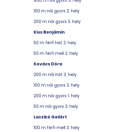
400 m női gyors 3. hely
100 m női gyors 2. hely
200 m női gyors 3. hely
Kiss Benjámin
50 m férfi hát 3. hely
50 m férfi mell 2. hely
Kovács Dóra
200 m női hát 3. hely
100 m női gyors 3. hely
200 m női gyors 1. hely
50 m női gyors 3. hely
Laczikó Gellért
100 m férfi mell 3. hely