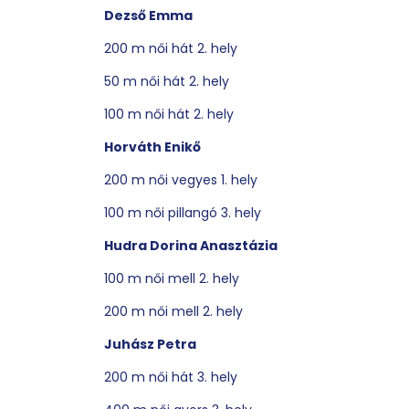
Dezső Emma
200 m női hát 2. hely
50 m női hát 2. hely
100 m női hát 2. hely
Horváth Enikő
200 m női vegyes 1. hely
100 m női pillangó 3. hely
Hudra Dorina Anasztázia
100 m női mell 2. hely
200 m női mell 2. hely
Juhász Petra
200 m női hát 3. hely