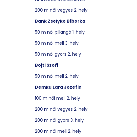
200 m női vegyes 2. hely
Bank Zselyke Bíborka
50 m női pillangó 1. hely
50 m női mell 3. hely
50 m női gyors 2. hely
Bojti Szofi
50 m női mell 2. hely
Demku Lara Jozefin
100 m női mell 2. hely
200 m női vegyes 2. hely
200 m női gyors 3. hely
200 m női mell 2. hely