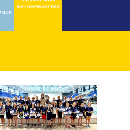
JELENTKEZÉS/BEJELENTKEZÉS
RAMOK