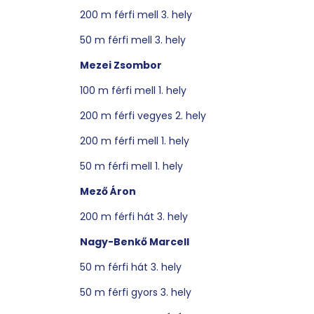
200 m férfi mell 3. hely
50 m férfi mell 3. hely
Mezei Zsombor
100 m férfi mell 1. hely
200 m férfi vegyes 2. hely
200 m férfi mell 1. hely
50 m férfi mell 1. hely
Mező Áron
200 m férfi hát 3. hely
Nagy-Benkő Marcell
50 m férfi hát 3. hely
50 m férfi gyors 3. hely