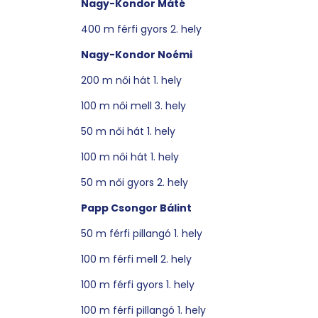
Nagy-Kondor Máté
400 m férfi gyors 2. hely
Nagy-Kondor Noémi
200 m női hát 1. hely
100 m női mell 3. hely
50 m női hát 1. hely
100 m női hát 1. hely
50 m női gyors 2. hely
Papp Csongor Bálint
50 m férfi pillangó 1. hely
100 m férfi mell 2. hely
100 m férfi gyors 1. hely
100 m férfi pillangó 1. hely