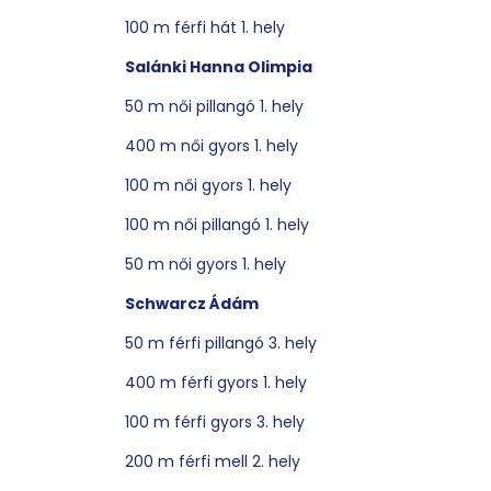
100 m férfi hát 1. hely
Salánki Hanna Olimpia
50 m női pillangó 1. hely
400 m női gyors 1. hely
100 m női gyors 1. hely
100 m női pillangó 1. hely
50 m női gyors 1. hely
Schwarcz Ádám
50 m férfi pillangó 3. hely
400 m férfi gyors 1. hely
100 m férfi gyors 3. hely
200 m férfi mell 2. hely